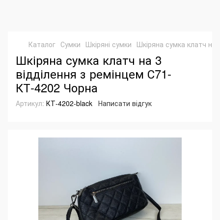
Каталог
Сумки
Шкіряні сумки
Шкіряна сумка клатч на 
Шкіряна сумка клатч на 3
відділення з ремінцем С71-
КТ-4202 Чорна
Артикул:
КТ-4202-black
Написати відгук