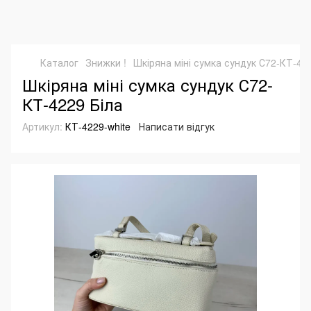
Каталог
Знижки !
Шкіряна міні сумка сундук С72-КТ-42
Шкіряна міні сумка сундук С72-
КТ-4229 Біла
Артикул:
КТ-4229-white
Написати відгук