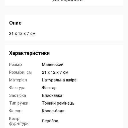
Опис
21 х 12 х 7 см
Характеристики
Розмір
Маленький
Розміри, см
21 х 12 х 7 см
Матеріал
Натуральна шкіра
Фактура
Флотар
Застібка
Блискавка
Тип ручки
Тонкий ремінець
Фасон
Кросс-боди
Колір
Серебро
фурнітури