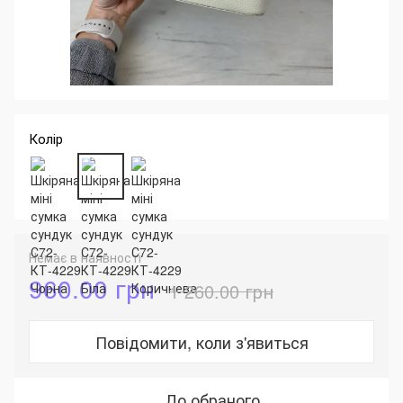
Колір
Немає в наявності
960.00 грн
1 260.00 грн
Повідомити, коли з'явиться
До обраного