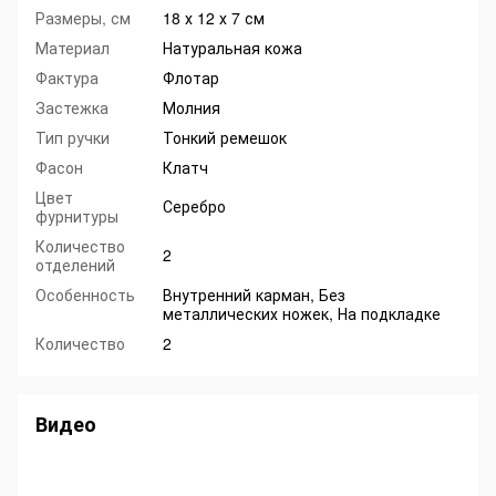
Размеры, см
18 х 12 х 7 см
Материал
Натуральная кожа
Фактура
Флотар
Застежка
Молния
Тип ручки
Тонкий ремешок
Фасон
Клатч
Цвет
Серебро
фурнитуры
Количество
2
отделений
Особенность
Внутренний карман, Без
металлических ножек, На подкладке
Количество
2
Видео