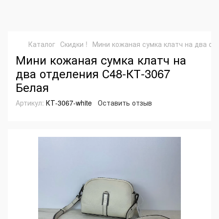
Каталог
Скидки !
Мини кожаная сумка клатч на два от
Мини кожаная сумка клатч на
два отделения С48-КТ-3067
Белая
Артикул:
КТ-3067-white
Оставить отзыв