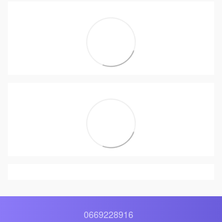
0669228916