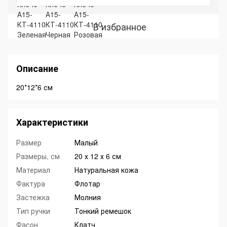
В избранное
Описание
20*12*6 см
Характеристики
Размер
Малый
Размеры, см
20 х 12 х 6 см
Материал
Натуральная кожа
Фактура
Флотар
Застежка
Молния
Тип ручки
Тонкий ремешок
Фасон
Клатч