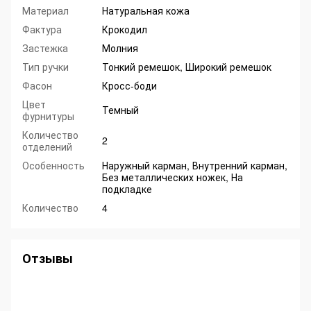
Материал
Натуральная кожа
Фактура
Крокодил
Застежка
Молния
Тип ручки
Тонкий ремешок, Широкий ремешок
Фасон
Кросс-боди
Цвет
Темный
фурнитуры
Количество
2
отделений
Особенность
Наружный карман, Внутренний карман,
Без металлических ножек, На
подкладке
Количество
4
Отзывы