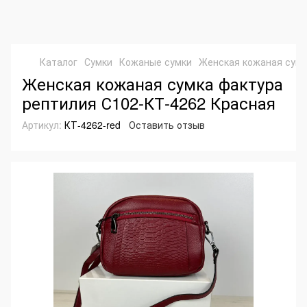
Каталог
Сумки
Кожаные сумки
Женская кожаная сумк
Женская кожаная сумка фактура
рептилия С102-КТ-4262 Красная
Артикул:
КТ-4262-red
Оставить отзыв