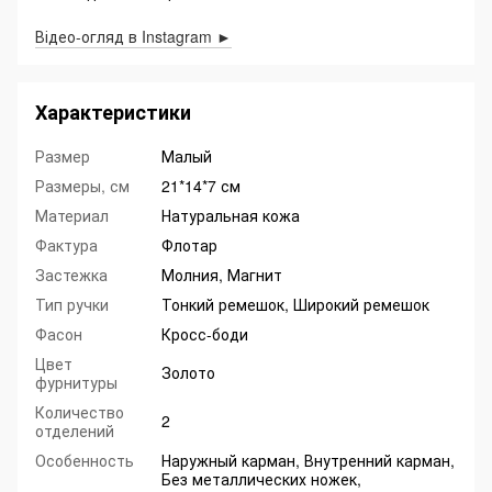
Відео-огляд в Instagram ►
Характеристики
Размер
Малый
Размеры, см
21*14*7 см
Материал
Натуральная кожа
Фактура
Флотар
Застежка
Молния, Магнит
Тип ручки
Тонкий ремешок, Широкий ремешок
Фасон
Кросс-боди
Цвет
Золото
фурнитуры
Количество
2
отделений
Особенность
Наружный карман, Внутренний карман,
Без металлических ножек,