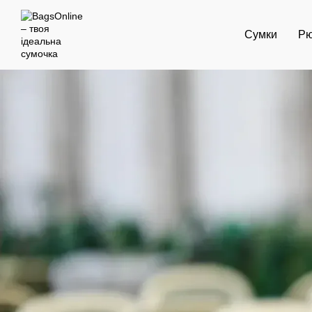
Перейти до основного контенту
Сумки
Рю