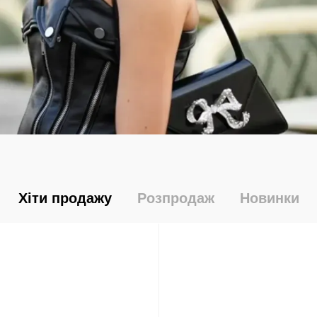
Хіти продажу
Розпродаж
Новинки