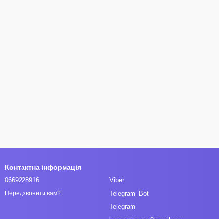
Контактна інформація
0669228916
Viber
Telegram_Bot
Передзвонити вам?
Telegram