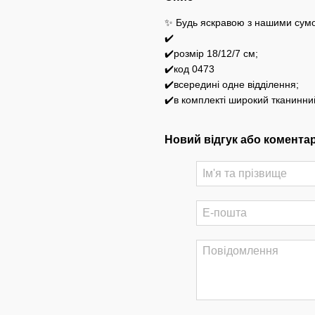
✨ Будь яскравою з нашими сум
✔️
✔️розмір 18/12/7 см;
✔️код 0473
✔️всередині одне відділення;
✔️в комплекті широкий тканинний
Новий відгук або комента