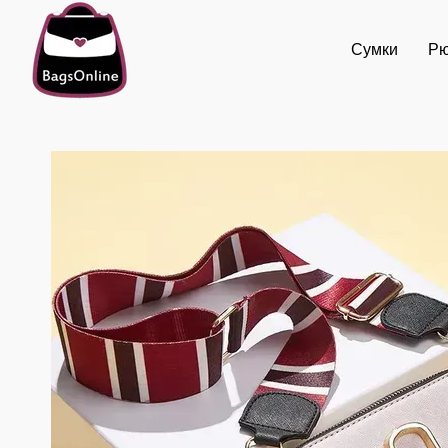
Перейти до основного контенту
Сумки
Рю