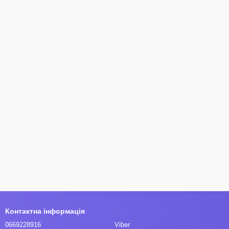
Контактна інформація
0669228916
Viber