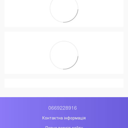
0669228916
Контактна інформація
Повна версія сайту