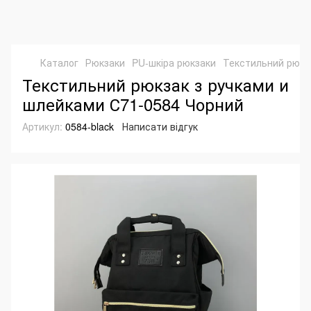
Каталог
Рюкзаки
PU-шкіра рюкзаки
Текстильний рюкз
Текстильний рюкзак з ручками и
шлейками С71-0584 Чорний
Артикул:
0584-black
Написати відгук