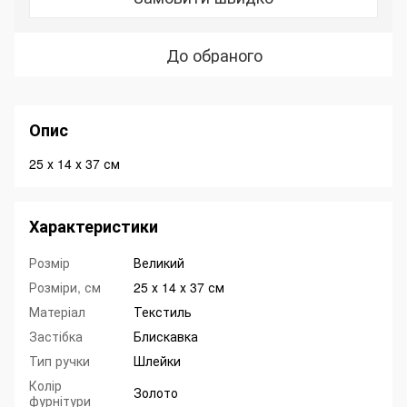
До обраного
Опис
25 х 14 х 37 см
Характеристики
Розмір
Великий
Розміри, см
25 х 14 х 37 см
Матеріал
Текстиль
Застібка
Блискавка
Тип ручки
Шлейки
Колір
Золото
фурнітури