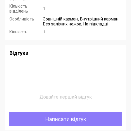
Кількість
1
відділень
Особливість
Зовнішній карман, Внутрішний карман,
Без залізних ножок, На підкладці
Кількість
1
Відгуки
Додайте перший відгук
Написати відгук