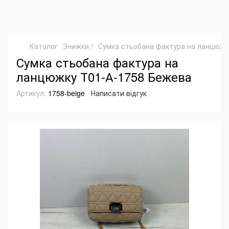
Каталог
Знижки !
Сумка стьобана фактура на ланцюжк
Сумка стьобана фактура на
ланцюжку Т01-А-1758 Бежева
Артикул:
1758-beige
Написати відгук