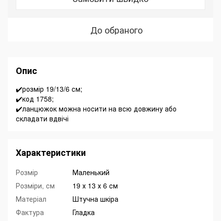
До обраного
Опис
✔️розмір 19/13/6 см;
✔️код 1758;
✔️ланцюжок можна носити на всю довжину або
складати вдвічі
Характеристики
Розмір
Маленький
Розміри, см
19 х 13 х 6 см
Матеріал
Штучна шкіра
Фактура
Гладка