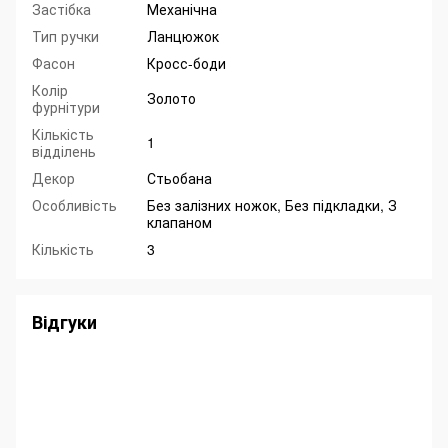
Застібка
Механічна
Тип ручки
Ланцюжок
Фасон
Кросс-боди
Колір
Золото
фурнітури
Кількість
1
відділень
Декор
Стьобана
Особливість
Без залізних ножок, Без підкладки, З
клапаном
Кількість
3
Відгуки