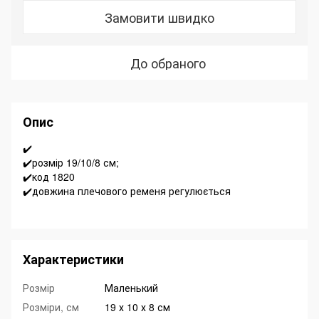
Замовити швидко
До обраного
Опис
✔️
✔️розмір 19/10/8 см;
✔️код 1820
✔️довжина плечового ременя регулюється
Характеристики
Розмір
Маленький
Розміри, см
19 х 10 х 8 см