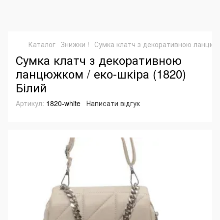
Каталог
Знижки !
Сумка клатч з декоративною ланцюжко
Сумка клатч з декоративною
ланцюжком / еко-шкіра (1820)
Білий
Артикул:
1820-white
Написати відгук