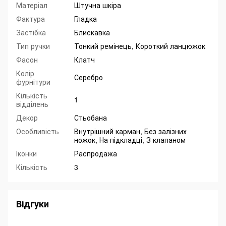
Матеріал
Штучна шкіра
Фактура
Гладка
Застібка
Блискавка
Тип ручки
Тонкий ремінець, Короткий ланцюжок
Фасон
Клатч
Колір
Серебро
фурнітури
Кількість
1
відділень
Декор
Стьобана
Особливість
Внутрішний карман, Без залізних
ножок, На підкладці, З клапаном
Іконки
Распродажа
Кількість
3
Відгуки