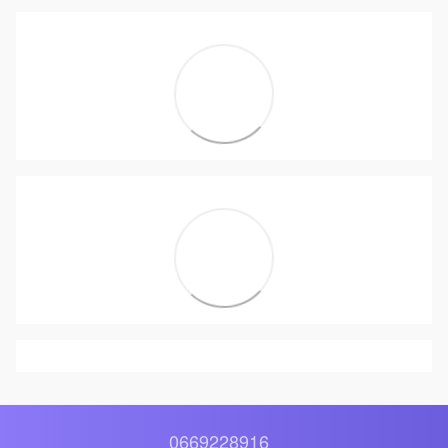
0669228916