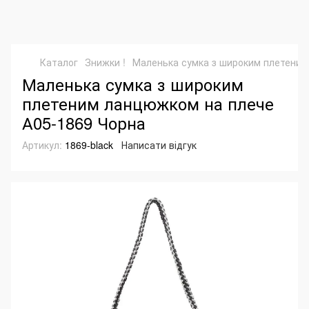
Каталог
Знижки !
Маленька сумка з широким плетеним
Маленька сумка з широким
плетеним ланцюжком на плече
А05-1869 Чорна
Артикул:
1869-black
Написати відгук