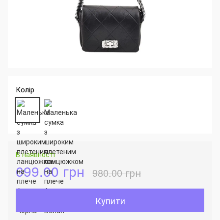
Колір
В наявності
699.00 грн
980.00 грн
Купити