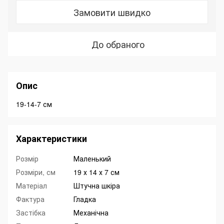
Замовити швидко
До обраного
Опис
19-14-7 см
Характеристики
Розмір
Маленький
Розміри, см
19 х 14 х 7 см
Матеріал
Штучна шкіра
Фактура
Гладка
Застібка
Механічна