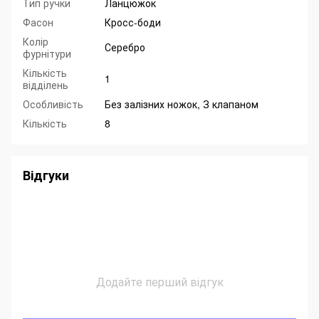
Тип ручки
Ланцюжок
Фасон
Кросс-боди
Колір
Серебро
фурнітури
Кількість
1
відділень
Особливість
Без залізних ножок, З клапаном
Кількість
8
Відгуки
Додайте перший відгук