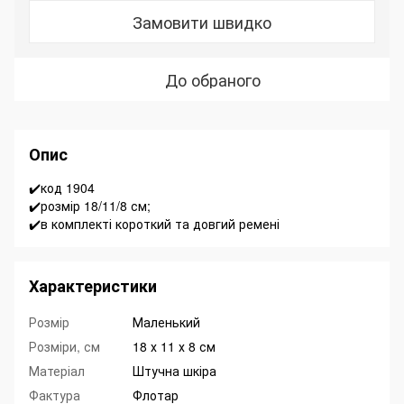
Замовити швидко
До обраного
Опис
✔️код 1904
✔️розмір 18/11/8 см;
✔️в комплекті короткий та довгий ремені
Характеристики
Розмір
Маленький
Розміри, см
18 х 11 х 8 см
Матеріал
Штучна шкіра
Фактура
Флотар