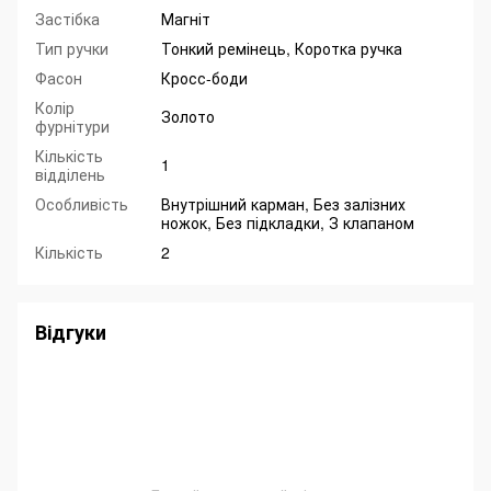
Застібка
Магніт
Тип ручки
Тонкий ремінець, Коротка ручка
Фасон
Кросс-боди
Колір
Золото
фурнітури
Кількість
1
відділень
Особливість
Внутрішний карман, Без залізних
ножок, Без підкладки, З клапаном
Кількість
2
Відгуки