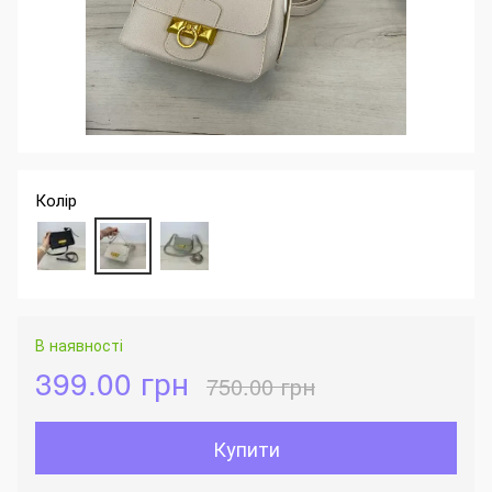
Колір
В наявності
399.00 грн
750.00 грн
Купити