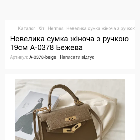
Каталог
Хіт
Hermes
Невелика сумка жіноча з ручкою 
Невелика сумка жіноча з ручкою
19см А-0378 Бежева
Артикул:
А-0378-beige
Написати відгук