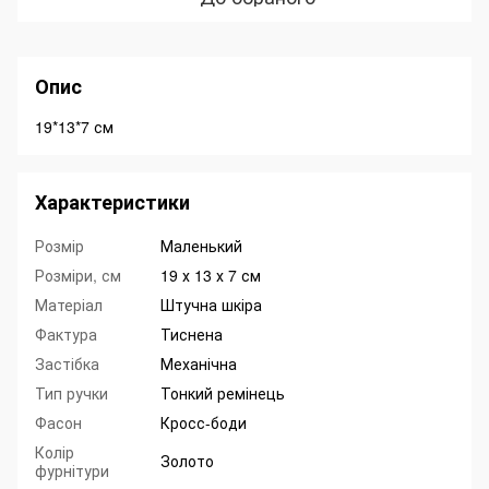
Опис
19*13*7 см
Характеристики
Розмір
Маленький
Розміри, см
19 х 13 х 7 см
Матеріал
Штучна шкіра
Фактура
Тиснена
Застібка
Механічна
Тип ручки
Тонкий ремінець
Фасон
Кросс-боди
Колір
Золото
фурнітури