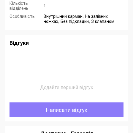
Кількість
1
відділень
Особливість
Внутрішний карман, На залізних
ножках, Без підкладки, З клапаном
Відгуки
Додайте перший відгук
Написати відгук