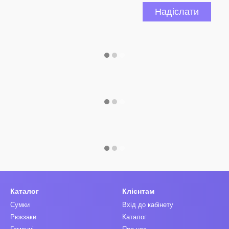
Надіслати
Каталог
Клієнтам
Сумки
Вхід до кабінету
Рюкзаки
Каталог