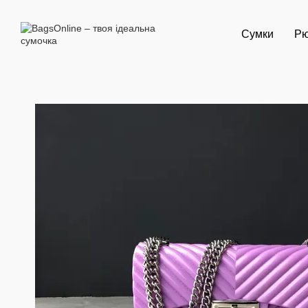
Перейти до основного контенту
Сумки
Рю