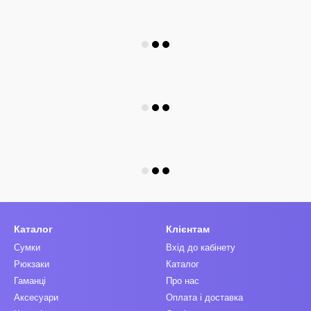
Каталог
Клієнтам
Сумки
Вхід до кабінету
Рюкзаки
Каталог
Гаманці
Про нас
Аксесуари
Оплата і доставка