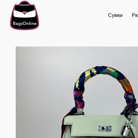
Перейти до основного контенту
Сумки
Рю