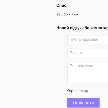
Опис
22 х 15 х 7 см
Новий відгук або комента
Оцініть товар
Надіслати