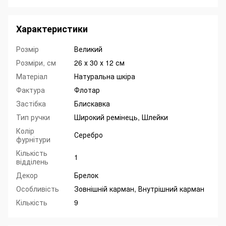
Характеристики
Розмір
Великий
Розміри, см
26 х 30 х 12 см
Матеріал
Натуральна шкіра
Фактура
Флотар
Застібка
Блискавка
Тип ручки
Широкий ремінець, Шлейки
Колір
Серебро
фурнітури
Кількість
1
відділень
Декор
Брелок
Особливість
Зовнішній карман, Внутрішний карман
Кількість
9