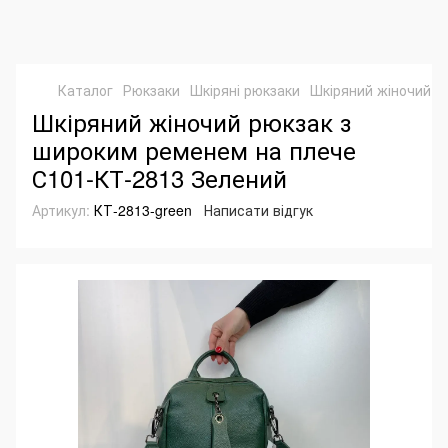
Каталог
Рюкзаки
Шкіряні рюкзаки
Шкіряний жіночий р
Шкіряний жіночий рюкзак з
широким ременем на плече
С101-КТ-2813 Зелений
Артикул:
КТ-2813-green
Написати відгук