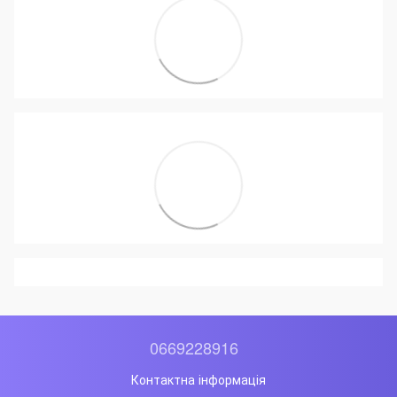
0669228916
Контактна інформація