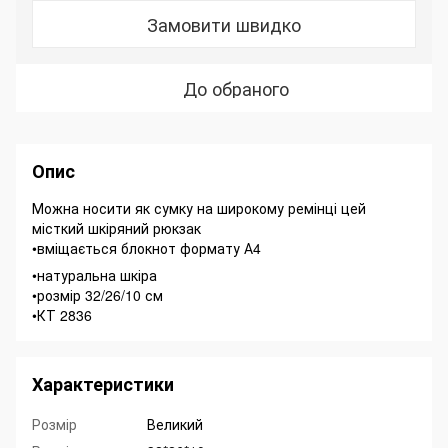
Замовити швидко
До обраного
Опис
Можна носити як сумку на широкому ремінці цей
місткий шкіряний рюкзак
•вміщається блокнот формату А4
•натуральна шкіра
•розмір 32/26/10 см
•КТ 2836
Характеристики
Розмір
Великий