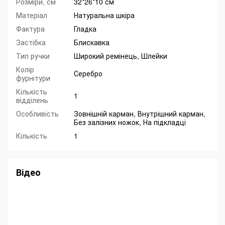
Розміри, см
32*26*10 см
Матеріал
Натуральна шкіра
Фактура
Гладка
Застібка
Блискавка
Тип ручки
Широкий ремінець, Шлейки
Колір
Серебро
фурнітури
Кількість
1
відділень
Особливість
Зовнішній карман, Внутрішний карман,
Без залізних ножок, На підкладці
Кількість
1
Відео