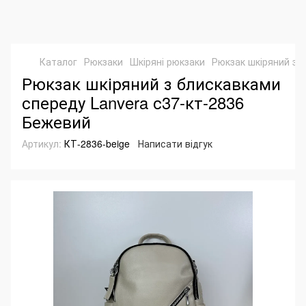
Каталог
Рюкзаки
Шкіряні рюкзаки
Рюкзак шкіряний з 
Рюкзак шкіряний з блискавками
спереду Lanvera с37-кт-2836
Бежевий
Артикул:
КТ-2836-beige
Написати відгук