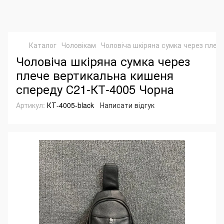
Каталог
Чоловікам
Чоловіча шкіряна сумка через плеч
Чоловіча шкіряна сумка через
плече вертикальна кишеня
спереду С21-КТ-4005 Чорна
Артикул:
КТ-4005-black
Написати відгук