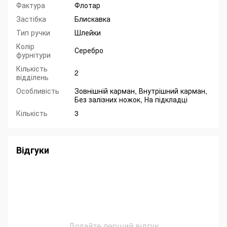
Фактура
Флотар
Застібка
Блискавка
Тип ручки
Шлейки
Колір
Серебро
фурнітури
Кількість
2
відділень
Особливість
Зовнішній карман, Внутрішний карман,
Без залізних ножок, На підкладці
Кількість
3
Відгуки
Додайте перший відгук