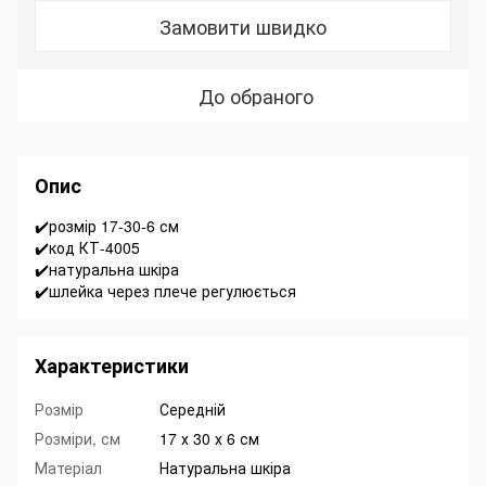
Замовити швидко
До обраного
Опис
✔️розмір 17-30-6 см
✔️код КТ-4005
✔️натуральна шкіра
✔️шлейка через плече регулюється
Характеристики
Розмір
Середній
Розміри, см
17 х 30 х 6 см
Матеріал
Натуральна шкіра