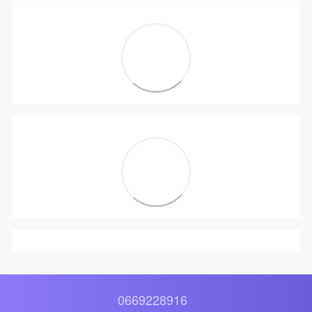
0669228916