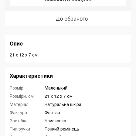
До обраного
Опис
21 х 12 х 7 см
Характеристики
Розмір
Маленький
Розміри, см
21 х 12 х 7 см
Матеріал
Натуральна шкіра
Фактура
Флотар
Застібка
Блискавка
Тип ручки
Тонкий ремінець