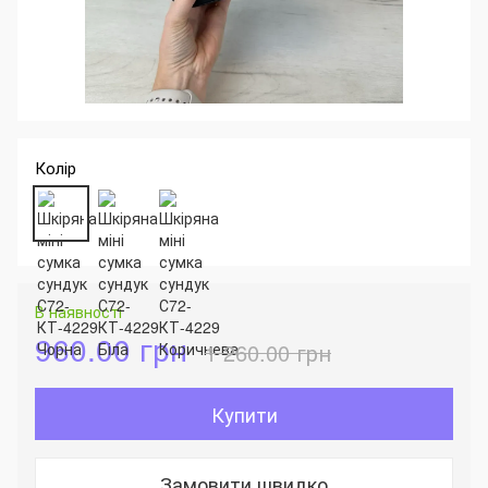
Колір
В наявності
960.00 грн
1 260.00 грн
Купити
Замовити швидко