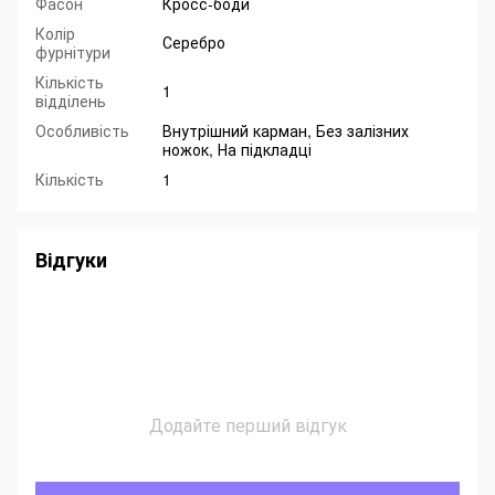
Фасон
Кросс-боди
Колір
Серебро
фурнітури
Кількість
1
відділень
Особливість
Внутрішний карман, Без залізних
ножок, На підкладці
Кількість
1
Відгуки
Додайте перший відгук