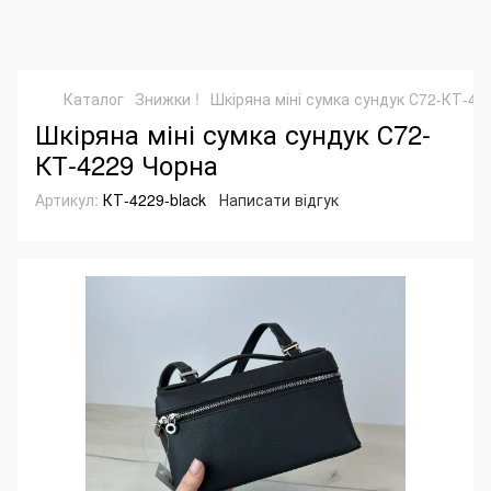
Каталог
Знижки !
Шкіряна міні сумка сундук С72-КТ-42
Шкіряна міні сумка сундук С72-
КТ-4229 Чорна
Артикул:
КТ-4229-black
Написати відгук