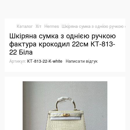
Каталог
Хіт
Hermes
Шкіряна сумка з однією ручкою фа
Шкіряна сумка з однією ручкою
фактура крокодил 22см КТ-813-
22 Біла
Артикул:
КТ-813-22-К-white
Написати відгук