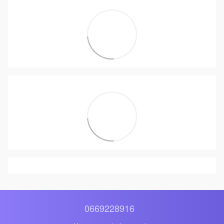
0669228916