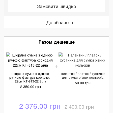
Замовити швидко
До обраного
Разом дешевше
Шкіряна сумка з однією
Палантин / платок / хустинка
ручкою фактура крокодил
для сумки різних кольорів
22см КТ-813-22 Біла
50.00 грн
2 350.00 грн
2 376.00 грн
2 400.00 грн