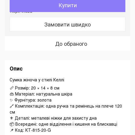
Купити
Замовити швидко
До обраного
Опис
Сумка жіноча у стилі Келлі
📏 Розмір: 20 × 14 × 8 см
👜 Матеріал: натуральна шкіра
✨ Фурнітура: золота
🔗 Комплектація: одна ручка та ремінець на плече 120
см
⚜️ Деталі: металеві ніжки для захисту дна
📦 Всередині: одне відділення і кишеня на блискавці
📌 Код: КТ-815-20-G