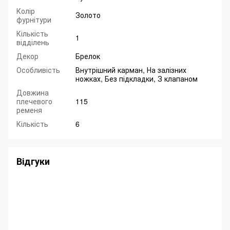
Колір
Золото
фурнітури
Кількість
1
відділень
Декор
Брелок
Особливість
Внутрішний карман, На залізних
ножках, Без підкладки, З клапаном
Довжина
плечевого
115
ременя
Кількість
6
Відгуки