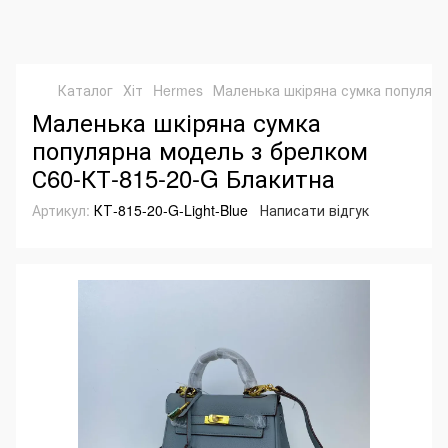
Каталог
Хіт
Hermes
Маленька шкіряна сумка популярн
Маленька шкіряна сумка
популярна модель з брелком
С60-КТ-815-20-G Блакитна
Артикул:
КТ-815-20-G-Light-Blue
Написати відгук