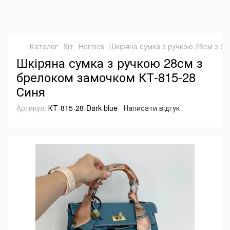
Каталог
Хіт
Hermes
Шкіряна сумка з ручкою 28см з б
Шкіряна сумка з ручкою 28см з
брелоком замочком КТ-815-28
Синя
Артикул:
КТ-815-28-Dark-blue
Написати відгук