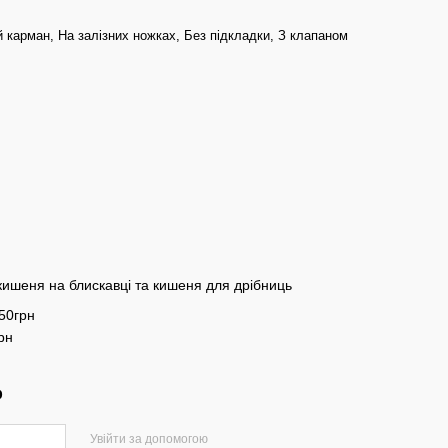
 карман, На залізних ножках, Без підкладки, З клапаном
 кишеня на блискавці та кишеня для дрібниць
+50грн
рн
р
Увійти за допомогою