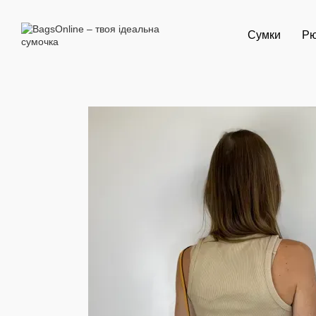
Перейти до основного контенту
Сумки
Рю