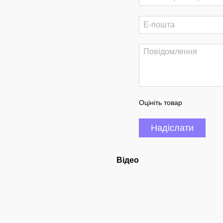
Оцініть товар
Надіслати
Відео