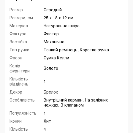
Розмір
Середній
Розміри, см
25 х 18 х 12 см
Матеріал
Натуральна шкіра
Фактура
Флотар
Застібка
Механічна
Тип ручки
Тонкий ремінець, Коротка ручка
Фасон
Сумка Келли
Колір
Золото
фурнітури
Кількість
1
відділень
Декор
Брелок
Особливість
Внутрішний карман, На залізних
ножках, З клапаном
Популярність
1
Іконки
Хит
Кількість
4