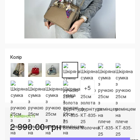
Колір
+5
В наявності
2 990.00 грн