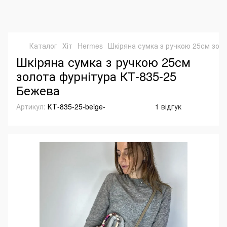
Каталог
Хіт
Hermes
Шкіряна сумка з ручкою 25см зол
Шкіряна сумка з ручкою 25см
золота фурнітура КТ-835-25
Бежева
Артикул:
КТ-835-25-beige-
1 відгук