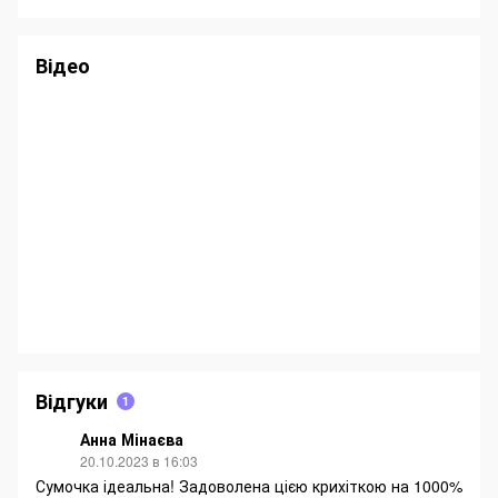
Відео
Відгуки
1
Анна Мінаєва
20.10.2023 в 16:03
Сумочка ідеальна! Задоволена цією крихіткою на 1000%