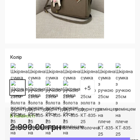
Колір
+5
В наявності
2 990.00 грн