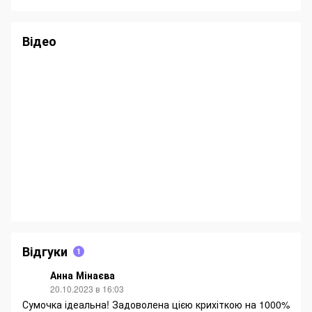
Відео
Відгуки
1
Анна Мінаєва
20.10.2023 в 16:03
Сумочка ідеальна! Задоволена цією крихіткою на 1000%