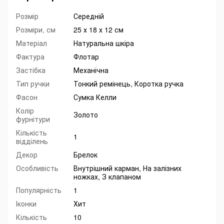
Розмір
Середній
Розміри, см
25 х 18 х 12 см
Матеріал
Натуральна шкіра
Фактура
Флотар
Застібка
Механічна
Тип ручки
Тонкий ремінець, Коротка ручка
Фасон
Сумка Келли
Колір
Золото
фурнітури
Кількість
1
відділень
Декор
Брелок
Особливість
Внутрішний карман, На залізних
ножках, З клапаном
Популярність
1
Іконки
Хит
Кількість
10