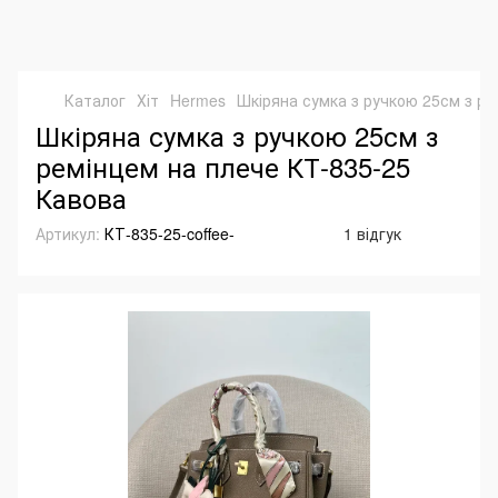
Каталог
Хіт
Hermes
Шкіряна сумка з ручкою 25см з ре
Шкіряна сумка з ручкою 25см з
ремінцем на плече КТ-835-25
Кавова
Артикул:
КТ-835-25-coffee-
1 відгук