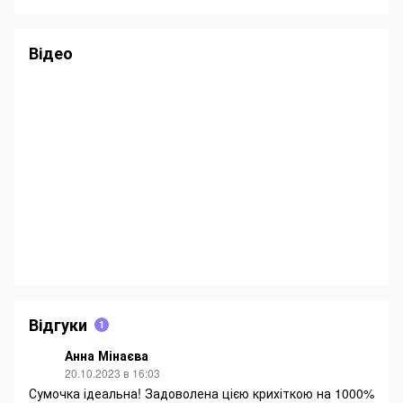
Відео
Відгуки
1
Анна Мінаєва
20.10.2023 в 16:03
Сумочка ідеальна! Задоволена цією крихіткою на 1000%