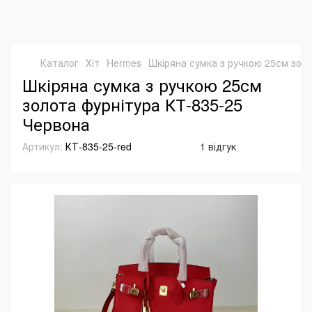
Каталог
Хіт
Hermes
Шкіряна сумка з ручкою 25см зол
Шкіряна сумка з ручкою 25см
золота фурнітура КТ-835-25
Червона
Артикул:
КТ-835-25-red
1 відгук