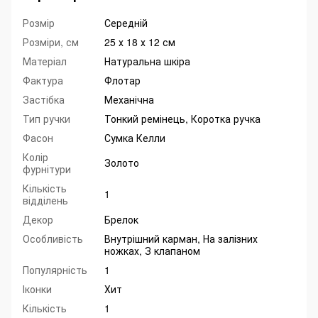
Розмір
Середній
Розміри, см
25 х 18 х 12 см
Матеріал
Натуральна шкіра
Фактура
Флотар
Застібка
Механічна
Тип ручки
Тонкий ремінець, Коротка ручка
Фасон
Сумка Келли
Колір
Золото
фурнітури
Кількість
1
відділень
Декор
Брелок
Особливість
Внутрішний карман, На залізних
ножках, З клапаном
Популярність
1
Іконки
Хит
Кількість
1