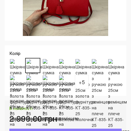
Колір
+5
В наявності
2 990.00 грн