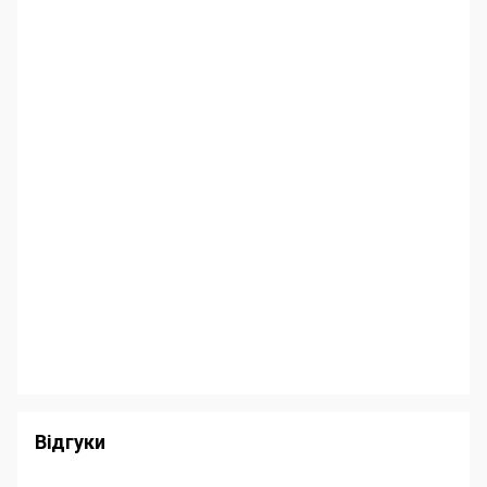
Відгуки