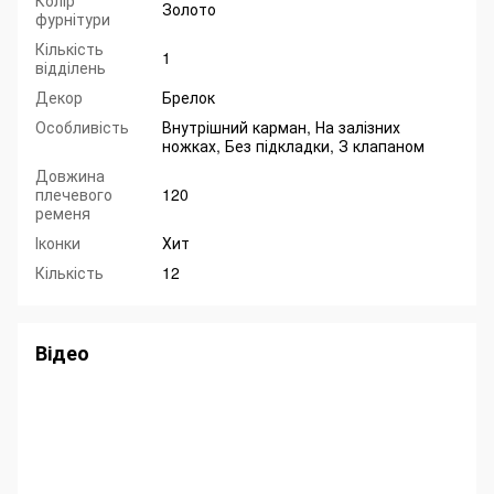
Колір
Золото
фурнітури
Кількість
1
відділень
Декор
Брелок
Особливість
Внутрішний карман, На залізних
ножках, Без підкладки, З клапаном
Довжина
плечевого
120
ременя
Іконки
Хит
Кількість
12
Відео