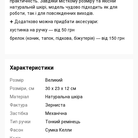
практичність. Завдяки місткому розміру та якісній
натуральній шкірі, модель чудово підходить як для
роботи, так і для повсякденних виходів.
➕ Додатково можна придбати аксесуари:
хустинка на ручку — від 50 грн
брелок (коник, тапок, підкова, біжутерія) — від 150 грн
Характеристики
Розмір
Великий
Розміри, см
30 х 23 х 12 см
Матеріал
Натуральна шкіра
Фактура
Зерниста
Застібка
Механічна
Тип ручки
Тонкий ремінець
Фасон
Сумка Келли