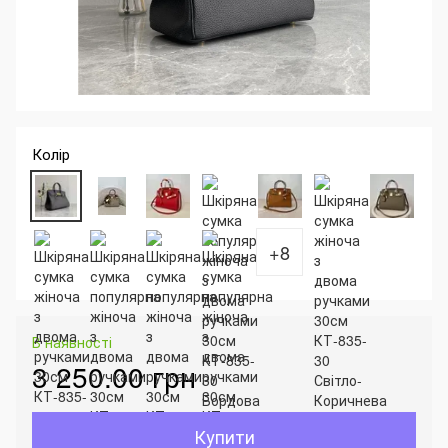
Колір
+8
В наявності
3 250.00 грн
Купити