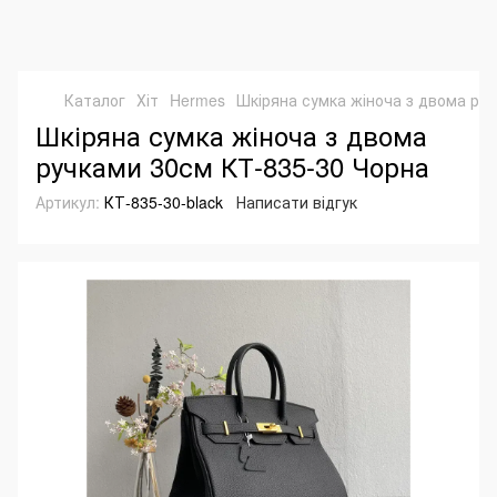
Каталог
Хіт
Hermes
Шкіряна сумка жіноча з двома ру
Шкіряна сумка жіноча з двома
ручками 30см КТ-835-30 Чорна
Артикул:
КТ-835-30-black
Написати відгук