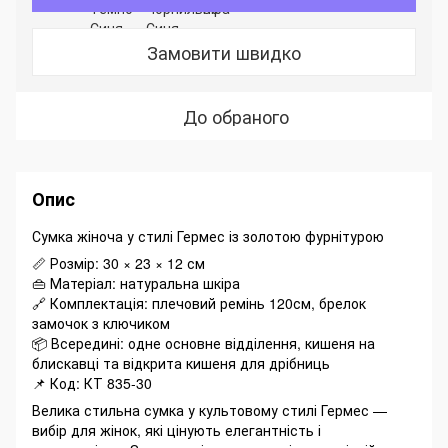
Замовити швидко
До обраного
Опис
Сумка жіноча у стилі Гермес із золотою фурнітурою
📏 Розмір: 30 × 23 × 12 см
👜 Матеріал: натуральна шкіра
🔗 Комплектація: плечовий ремінь 120см, брелок
замочок з ключиком
📦 Всередині: одне основне відділення, кишеня на
блискавці та відкрита кишеня для дрібниць
📌 Код: КТ 835-30
Велика стильна сумка у культовому стилі Гермес —
вибір для жінок, які цінують елегантність і