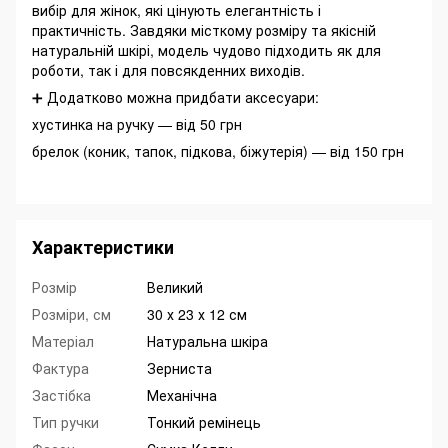
вибір для жінок, які цінують елегантність і
практичність. Завдяки місткому розміру та якісній
натуральній шкірі, модель чудово підходить як для
роботи, так і для повсякденних виходів.
➕ Додатково можна придбати аксесуари:
хустинка на ручку — від 50 грн
брелок (коник, тапок, підкова, біжутерія) — від 150 грн
Характеристики
Розмір
Великий
Розміри, см
30 х 23 х 12 см
Матеріал
Натуральна шкіра
Фактура
Зерниста
Застібка
Механічна
Тип ручки
Тонкий ремінець