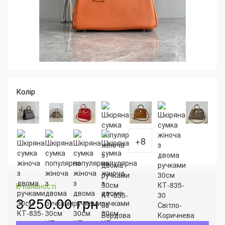
Колір
+8
В наявності
3 250.00 грн