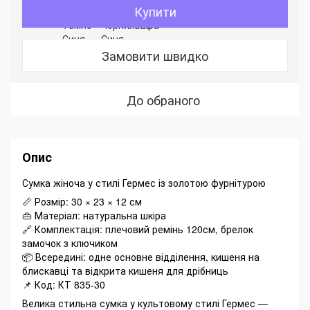
Купити
Замовити швидко
До обраного
Опис
Сумка жіноча у стилі Гермес із золотою фурнітурою
📏 Розмір: 30 × 23 × 12 см
👜 Матеріал: натуральна шкіра
🔗 Комплектація: плечовий ремінь 120см, брелок
замочок з ключиком
📦 Всередині: одне основне відділення, кишеня на
блискавці та відкрита кишеня для дрібниць
📌 Код: КТ 835-30
Велика стильна сумка у культовому стилі Гермес —