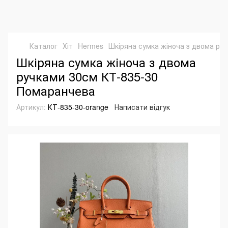
Каталог
Хіт
Hermes
Шкіряна сумка жіноча з двома ру
Шкіряна сумка жіноча з двома
ручками 30см КТ-835-30
Помаранчева
Артикул:
КТ-835-30-orange
Написати відгук