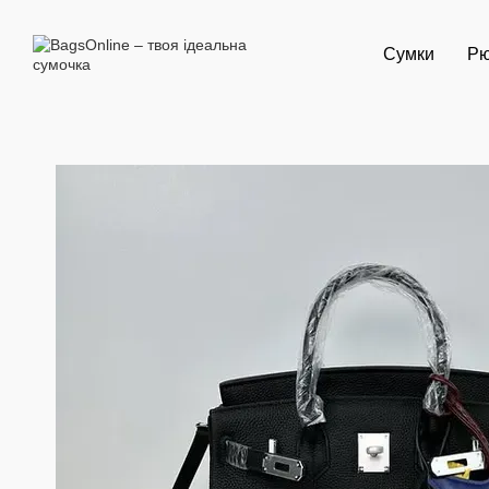
Перейти до основного контенту
Сумки
Рю