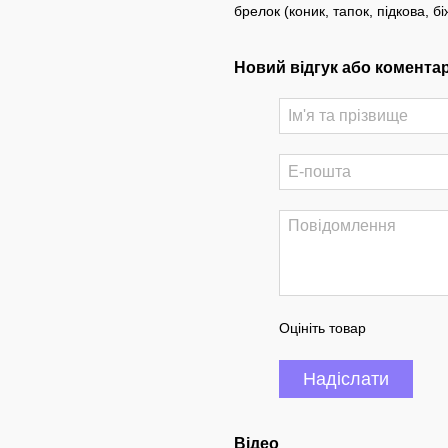
брелок (коник, тапок, підкова, б
Новий відгук або комента
Оцініть товар
Надіслати
Відео