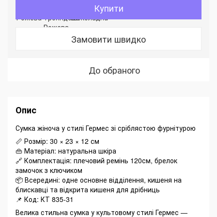
Купити
Замовити швидко
До обраного
Опис
Сумка жіноча у стилі Гермес зі сріблястою фурнітурою
📏 Розмір: 30 × 23 × 12 см
👜 Матеріал: натуральна шкіра
🔗 Комплектація: плечовий ремінь 120см, брелок
замочок з ключиком
📦 Всередині: одне основне відділення, кишеня на
блискавці та відкрита кишеня для дрібниць
📌 Код: КТ 835-31
Велика стильна сумка у культовому стилі Гермес —