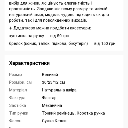
вибір для жінок, які цінують елегантність і
практичність. Завдяки місткому розміру та якісній
натуральній шкірі, модель чудово підходить як для
роботи, так і для повсякденних виходів.
➕ Додатково можна придбати аксесуари:
хустинка на ручку — від 50 грн
брелок (коник, тапок, підкова, біжутерія) — від 150 грн
Характеристики
Розмір
Великий
Розміри, см
30*23*12 см
Матеріал
Натуральна шкіра
Фактура
Флотар
Застібка
Механічна
Тип ручки
Тонкий ремінець, Коротка ручка
Фасон
Сумка Келли