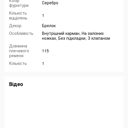
Колір
Серебро
фурнітури
Кількість
1
відділень
Декор
Брелок
Особливість
Внутрішний карман, На залізних
ножках, Без підкладки, З клапаном
Довжина
плечевого
115
ременя
Кількість
1
Відео