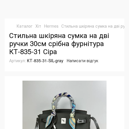
Каталог
Хіт
Hermes
Стильна шкіряна сумка на дві руч
Стильна шкіряна сумка на дві
ручки 30см срібна фурнітура
КТ-835-31 Сіра
Артикул:
КТ-835-31-SIL-gray
Написати відгук