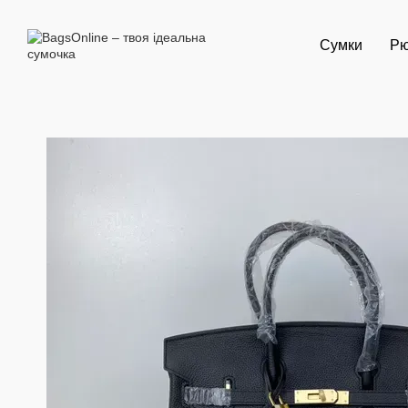
Перейти до основного контенту
Сумки
Рю