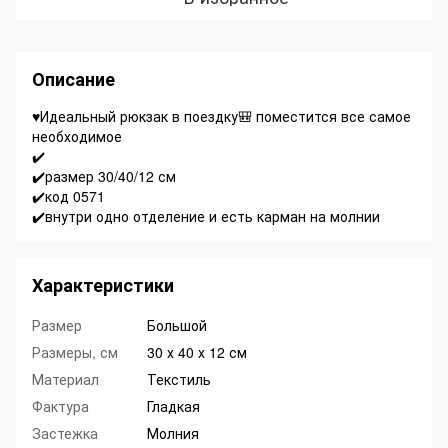
Описание
♥️Идеальный рюкзак в поездку🎒 поместится все самое
необходимое
✔️
✔️размер 30/40/12 см
✔️код 0571
✔️внутри одно отделение и есть карман на молнии
Характеристики
Размер
Большой
Размеры, см
30 х 40 х 12 см
Материал
Текстиль
Фактура
Гладкая
Застежка
Молния