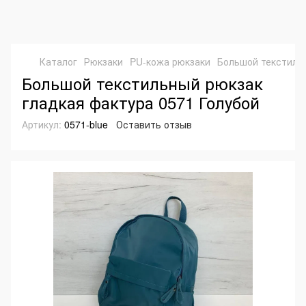
Каталог
Рюкзаки
PU-кожа рюкзаки
Большой текстильн
Большой текстильный рюкзак
гладкая фактура 0571 Голубой
Артикул:
0571-blue
Оставить отзыв