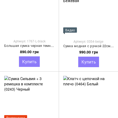
Видео
Артикул: 1767-L-black
Артикул: 0354-beige
Большая сумка черная темная застежка клапан в полоску А-1767 Черная
Сумка модная с ручкой 22см серебристая фурнитура А25-0354 Бежевая
890.00 грн
990.00 грн
Купить
Купить
Распродажа