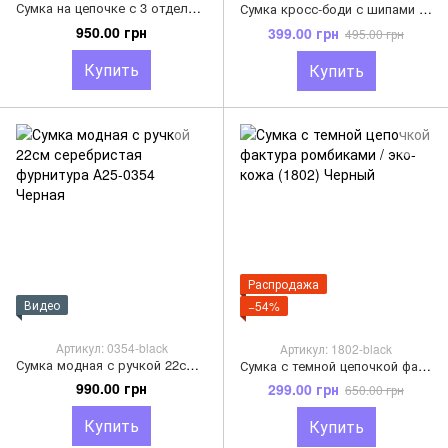
Сумка на цепочке с 3 отделами (0102) Черный
Сумка кросс-боди с шипами 0437 Черный
950.00 грн
399.00 грн
495.00 грн
Купить
Купить
Распродажа
Видео
−54%
Артикул: 0354-black
Артикул: 1802-black
Сумка модная с ручкой 22см серебристая фурнитура А25-0354 Черная
Сумка с темной цепочкой фактура ромбиками / эко-кожа (1802) Черный
990.00 грн
299.00 грн
650.00 грн
Купить
Купить