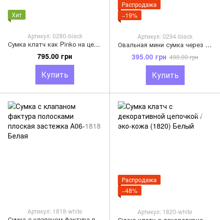
Распродажа
Хит
−19%
Артикул: 0280-black
Артикул: 0294-black
Сумка клатч как Pinko на цепочке / Пинко (0280) Черный
Овальная мини сумка через плечо с двумя отделениями (0294) Черный
795.00 грн
395.00 грн
490.00 грн
Купить
Купить
Распродажа
−48%
Артикул: 1818-white
Артикул: 1820-white
Сумка с клапаном фактура полосками плоская застежка А06-1818 Белая
Сумка клатч с декоративной цепочкой / эко-кожа (1820) Белый