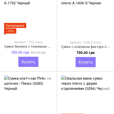
Распродажа
−15%
Артикул: 1752-black
Артикул: 1606-S-black
Сумка бананка с тканевым ремешком + кошелек в комплекте А-1752 Черный
Сумка с клапаном фактура полосками + цепочка со вставкой на плечо А-1606-S Черная
785.00 грн
790.00 грн
920.00 грн
Купить
Купить