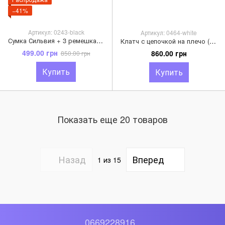
−41%
Артикул: 0243-black
Артикул: 0464-white
Сумка Сильвия + 3 ремешка в комплекте (0243) Черный
Клатч с цепочкой на плечо (0464) Белый
499.00 грн
860.00 грн
850.00 грн
Купить
Купить
Показать еще 20 товаров
Назад
Вперед
1
из 15
0669228916