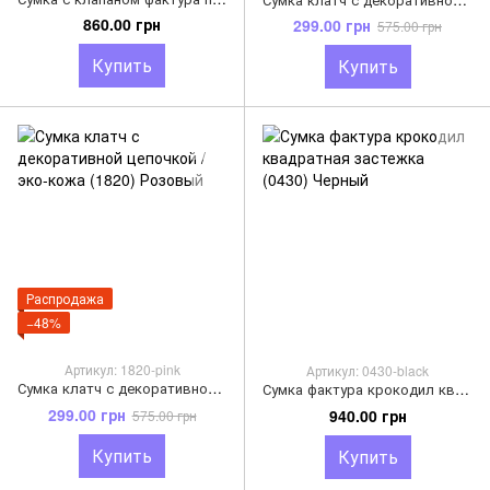
860.00 грн
299.00 грн
575.00 грн
Купить
Купить
Распродажа
−48%
Артикул: 1820-pink
Артикул: 0430-black
Сумка клатч с декоративной цепочкой / эко-кожа (1820) Розовый
Сумка фактура крокодил квадратная застежка (0430) Черный
299.00 грн
940.00 грн
575.00 грн
Купить
Купить