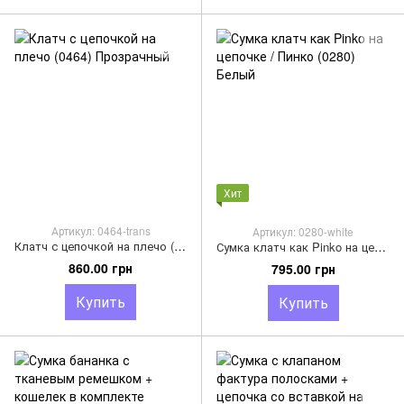
Хит
Артикул: 0464-trans
Артикул: 0280-white
Клатч с цепочкой на плечо (0464) Прозрачный
Сумка клатч как Pinko на цепочке / Пинко (0280) Белый
860.00 грн
795.00 грн
Купить
Купить