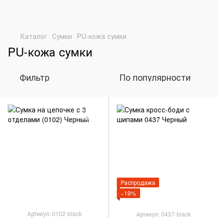
Каталог
Сумки
PU-кожа сумки
PU-кожа сумки
Фильтр
По популярности
Распродажа
−19%
Артикул: 0102-black
Артикул: 0437-black