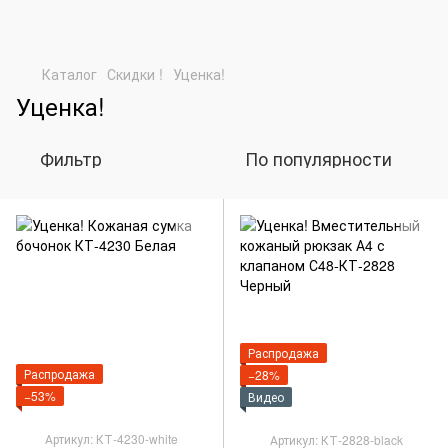
Каталог
Скидки !
Уценка!
Уценка!
Фильтр
По популярности
Распродажа
Распродажа
−28%
−53%
Видео
Артикул: КТ-4230-white
Артикул: КТ-2828-black