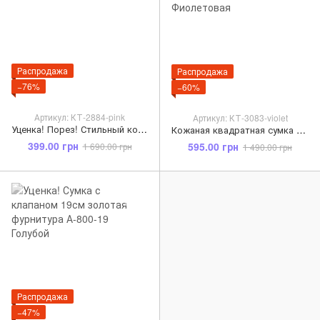
Распродажа
Распродажа
−76%
−60%
Артикул: КТ-2884-pink
Артикул: КТ-3083-violet
Уценка! Порез! Стильный кожаный рюкзак КТ-2884 Розовый
Кожаная квадратная сумка с цветным ободком шахматка С101-КТ-3083 Фиолетовая
399.00 грн
595.00 грн
1 690.00 грн
1 490.00 грн
Распродажа
−47%