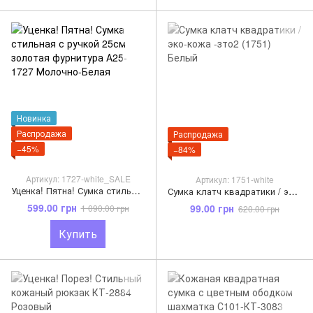
Новинка
Распродажа
Распродажа
−45%
−84%
Артикул: 1727-white_SALE
Артикул: 1751-white
Уценка! Пятна! Сумка стильная с ручкой 25см золотая фурнитура А25-1727 Молочно-Белая
Сумка клатч квадратики / эко-кожа -зто2 (1751) Белый
599.00 грн
99.00 грн
1 090.00 грн
620.00 грн
Купить