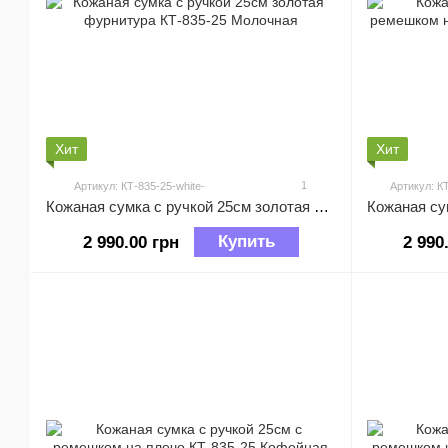
Хит
Хит
1
Артикул: КТ-835-25-white-
Артикул: К
Кожаная сумка с ручкой 25см золотая фурнитура КТ-835-25 Молочная
Купить
2 990.00 грн
2 990