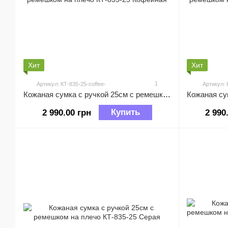
Хит
Хит
1
Артикул: КТ-835-25-coffee-
Артикул: 
Кожаная сумка с ручкой 25см с ремешком на плечо КТ-835-25 Кофейная
Купить
2 990.00 грн
2 990