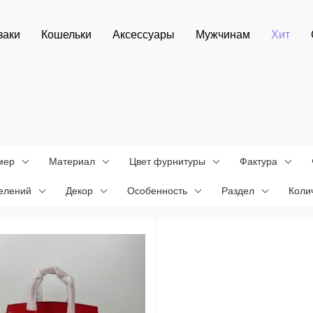
заки
Кошельки
Аксессуары
Мужчинам
Хит
мер
Материал
Цвет фурнитуры
Фактура
делений
Декор
Особенность
Раздел
Коли