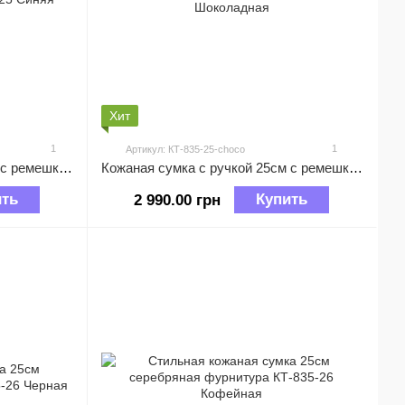
Хит
1
1
Артикул: КТ-835-25-choco
Кожаная сумка с ручкой 25см с ремешком на плечо КТ-835-25 Синяя
Кожаная сумка с ручкой 25см с ремешком на плечо КТ-835-25 Шоколадная
ить
Купить
2 990.00 грн