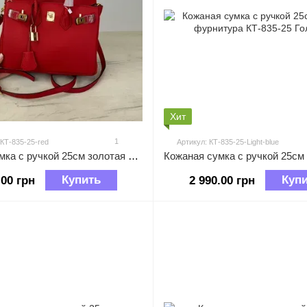
Хит
1
 КТ-835-25-red
Артикул: КТ-835-25-Light-blue
Кожаная сумка с ручкой 25см золотая фурнитура КТ-835-25 Красная
Купить
Куп
.00 грн
2 990.00 грн