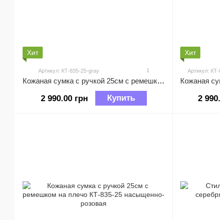
Хит
Хит
1
Артикул: КТ-835-25-gray
Артикул: КТ-
Кожаная сумка с ручкой 25см с ремешком на плечо КТ-835-25 Серая
Купить
2 990.00 грн
2 990