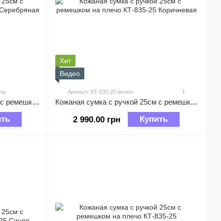
Хит
Видео
1
ray
Артикул: КТ-835-25-brown-
Кожаная сумка с ручкой 25см с ремешком на плечо КТ-835-26 Серебряная
Кожаная сумка с ручкой 25см с ремешком на плечо КТ-835-25 Коричневая
ить
Купить
2 990.00 грн