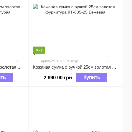
Хит
1
1
Артикул: КТ-835-25-beige-
Кожаная сумка с ручкой 25см золотая фурнитура КТ-835-25 Голубая
Кожаная сумка с ручкой 25см золотая фурнитура КТ-835-25 Бежевая
ить
Купить
2 990.00 грн