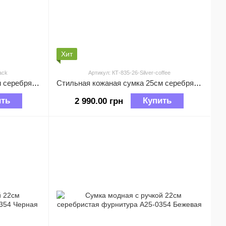
Хит
ack
Артикул: КТ-835-26-Silver-coffee
Стильная кожаная сумка 25см серебряная фурнитура КТ-835-26 Черная
Стильная кожаная сумка 25см серебряная фурнитура КТ-835-26 Кофейная
ить
Купить
2 990.00 грн