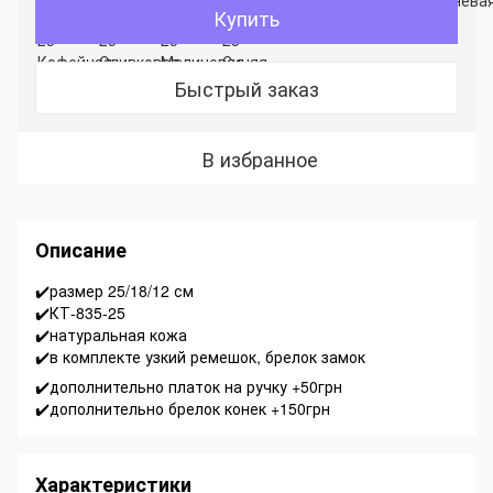
Купить
Быстрый заказ
В избранное
Описание
✔️размер 25/18/12 см
✔️КТ-835-25
✔️натуральная кожа
✔️в комплекте узкий ремешок, брелок замок
✔️дополнительно платок на ручку +50грн
✔️дополнительно брелок конек +150грн
Характеристики