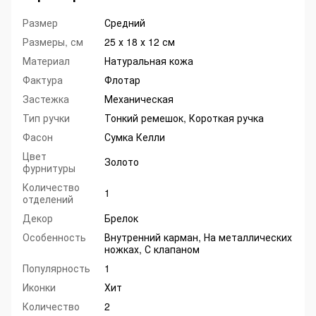
Размер
Средний
Размеры, см
25 х 18 х 12 см
Материал
Натуральная кожа
Фактура
Флотар
Застежка
Механическая
Тип ручки
Тонкий ремешок, Короткая ручка
Фасон
Сумка Келли
Цвет
Золото
фурнитуры
Количество
1
отделений
Декор
Брелок
Особенность
Внутренний карман, На металлических
ножках, С клапаном
Популярность
1
Иконки
Хит
Количество
2