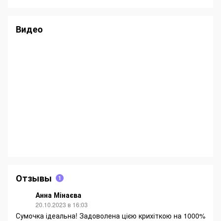
Видео
Отзывы
1
Анна Мінаєва
20.10.2023 в 16:03
Сумочка ідеальна! Задоволена цією крихіткою на 1000%