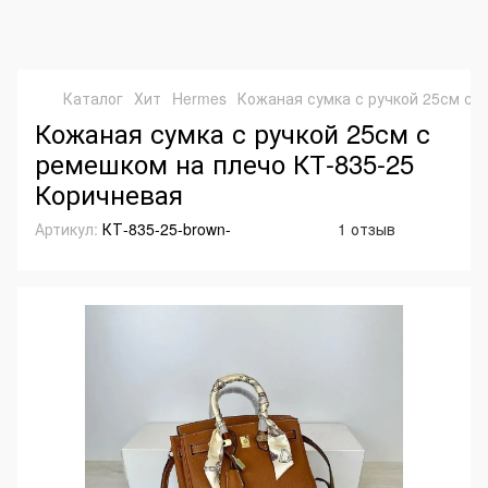
Каталог
Хит
Hermes
Кожаная сумка с ручкой 25см с 
Кожаная сумка с ручкой 25см с
ремешком на плечо КТ-835-25
Коричневая
Артикул:
КТ-835-25-brown-
1 отзыв