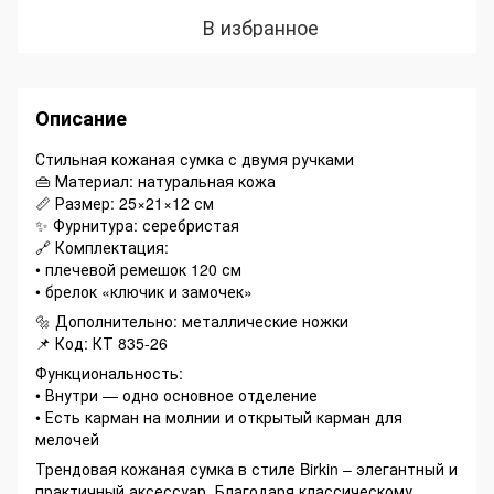
В избранное
Описание
Стильная кожаная сумка с двумя ручками
👜 Материал: натуральная кожа
📏 Размер: 25×21×12 см
✨ Фурнитура: серебристая
🔗 Комплектация:
• плечевой ремешок 120 см
• брелок «ключик и замочек»
🔩 Дополнительно: металлические ножки
📌 Код: КТ 835-26
Функциональность:
• Внутри — одно основное отделение
• Есть карман на молнии и открытый карман для
мелочей
Трендовая кожаная сумка в стиле Birkin – элегантный и
практичный аксессуар. Благодаря классическому