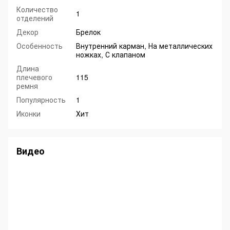
Количество
1
отделений
Декор
Брелок
Особенность
Внутренний карман, На металлических
ножках, С клапаном
Длина
плечевого
115
ремня
Популярность
1
Иконки
Хит
Видео