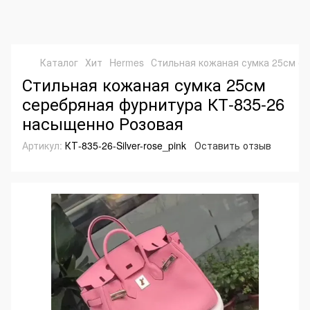
Каталог
Хит
Hermes
Стильная кожаная сумка 25см с
Стильная кожаная сумка 25см
серебряная фурнитура КТ-835-26
насыщенно Розовая
Артикул:
КТ-835-26-Silver-rose_pink
Оставить отзыв