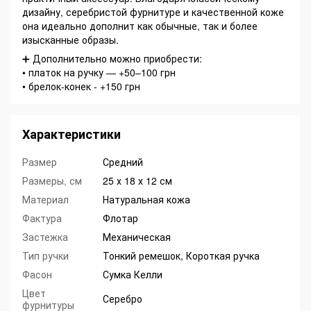
дизайну, серебристой фурнитуре и качественной коже
она идеально дополнит как обычные, так и более
изысканные образы.
➕ Дополнительно можно приобрести:
• платок на ручку — +50–100 грн
• брелок-конек - +150 грн
Характеристики
Размер
Средний
Размеры, см
25 х 18 х 12 см
Материал
Натуральная кожа
Фактура
Флотар
Застежка
Механическая
Тип ручки
Тонкий ремешок, Короткая ручка
Фасон
Сумка Келли
Цвет
Серебро
фурнитуры