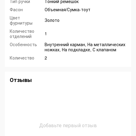
Тип ручки
Тонкий ремешок
Фасон
Объемная/Сумка-тоут
Цвет
Золото
фурнитуры
Количество
1
отделений
Особенность
Внутренний карман, На металлических
ножках, На подкладке, С клапаном
Количество
2
Отзывы
Добавьте первый отзыв