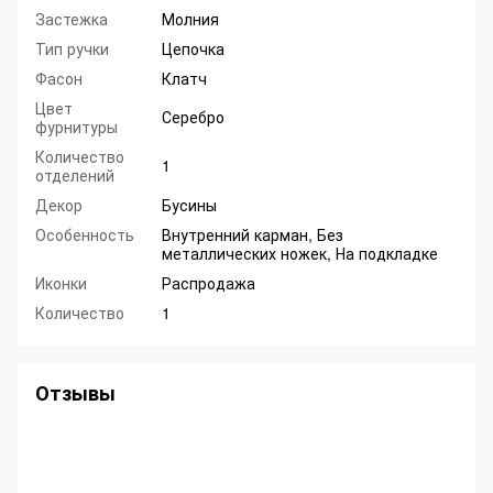
Застежка
Молния
Тип ручки
Цепочка
Фасон
Клатч
Цвет
Серебро
фурнитуры
Количество
1
отделений
Декор
Бусины
Особенность
Внутренний карман, Без
металлических ножек, На подкладке
Иконки
Распродажа
Количество
1
Отзывы