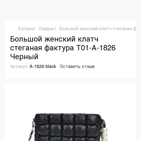
Каталог
Скидки !
Большой женский клатч стеганая фа
Большой женский клатч
стеганая фактура Т01-А-1826
Черный
Артикул:
А-1826-black
Оставить отзыв