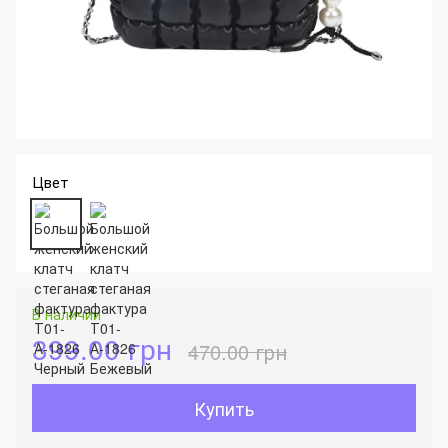
Цвет
В наличии
399.00 грн
470.00 грн
Купить