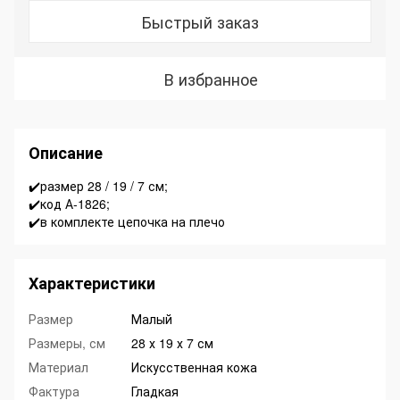
Быстрый заказ
В избранное
Описание
✔️размер 28 / 19 / 7 см;
✔️код А-1826;
✔️в комплекте цепочка на плечо
Характеристики
Размер
Малый
Размеры, см
28 х 19 х 7 см
Материал
Искусственная кожа
Фактура
Гладкая