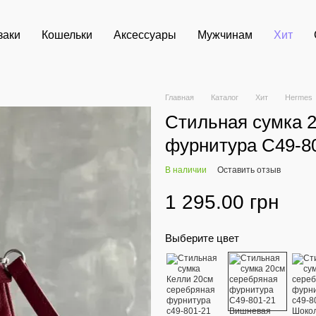
заки
Кошельки
Аксессуары
Мужчинам
Хит
Главная
Каталог
Хит
Hermes
Стильная сумка 
фурнитура С49-8
В наличии
Оставить отзыв
1 295.00 грн
Выберите цвет