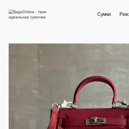
Перейти к основному контенту
Сумки
Рюк