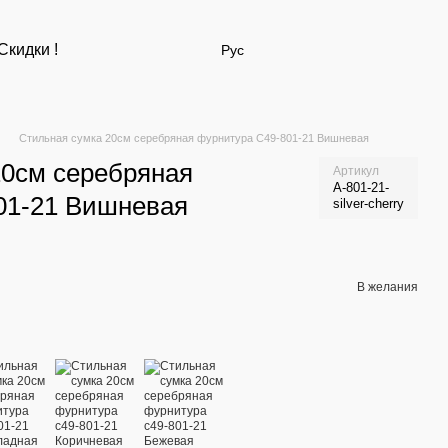
Скидки !
Рус
Стильная сумка 20см серебряная фурнитура С49-801-21 Вишневая
20см серебряная
Артикул
А-801-21-
01-21 Вишневая
silver-cherry
В желания