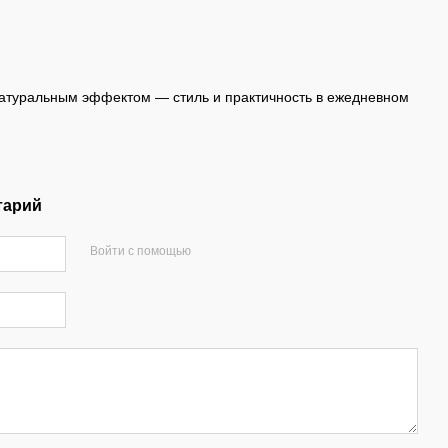
натуральным эффектом — стиль и практичность в ежедневном
тарий
Войти с помощью