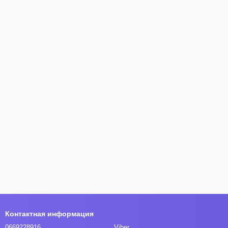
Контактная информация
0669228916
Viber