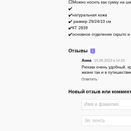
💥Можно носить как сумку на 
✔️
✔️натуральная кожа
✔️ размер 29/24/10 см
✔️КТ 2839
✔️основное отделение скрыто и
Отзывы
1
Анна
15.06.2023 в 14:24
Рюкзак очень удобный, кр
жизни так и в путишестви
Ответить
Новый отзыв или коммен