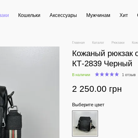
заки
Кошельки
Аксессуары
Мужчинам
Хит
Главная
Каталог
Рюкзаки
Кож
Кожаный рюкзак о
КТ-2839 Черный
В наличии
1 отзыв
2 250.00 грн
Выберите цвет