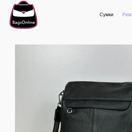
Перейти к основному контенту
Сумки
Рюк