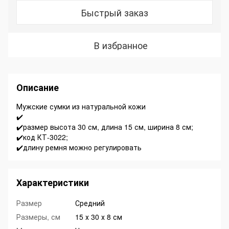
Быстрый заказ
В избранное
Описание
Мужские сумки из натуральной кожи
✔️
✔️размер высота 30 см, длина 15 см, ширина 8 см;
✔️код КТ-3022;
✔️длину ремня можно регулировать
Характеристики
Размер
Средний
Размеры, см
15 х 30 х 8 см