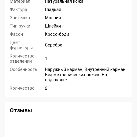
Материал
Натуральная кожа
Фактура
Гладкая
Застежка
Молния
Тип ручки
Шлейки
Фасон
Кросс-боди
Цвет
Серебро
фурнитуры
Количество
1
отделений
Особенность
Наружный карман, Внутренний карман,
Без металлических ножек, На
подкладке
Количество
2
Отзывы