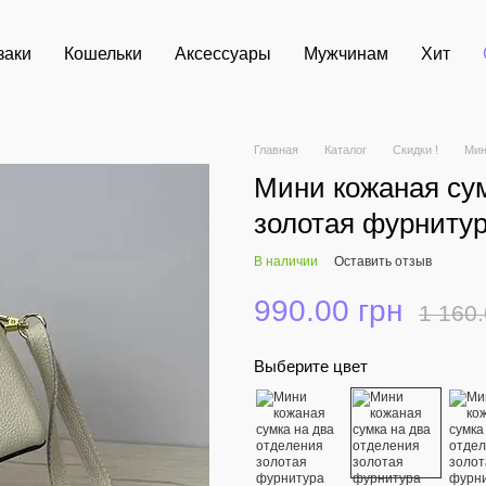
заки
Кошельки
Аксессуары
Мужчинам
Хит
Главная
Каталог
Скидки !
Мин
Мини кожаная сум
золотая фурниту
В наличии
Оставить отзыв
990.00 грн
1 160.
Выберите цвет