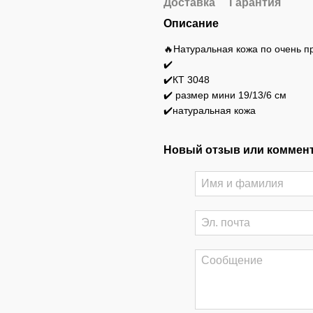
Доставка
Гарантия
Описание
🔥Натуральная кожа по очень п
✔️
✔️КТ 3048
✔️ размер мини 19/13/6 см
✔️натуральная кожа
Новый отзыв или коммен