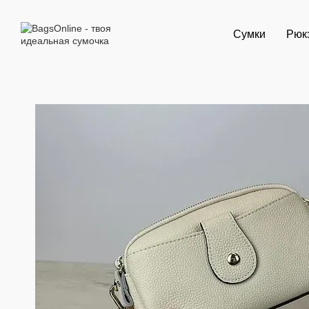
Перейти к основному контенту
Сумки
Рюк