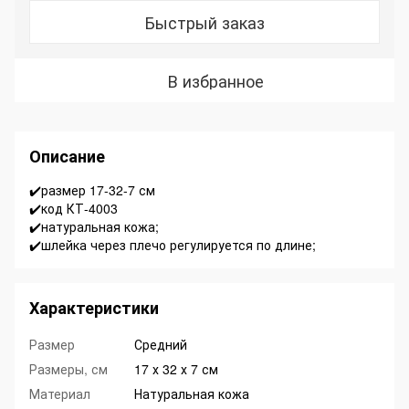
Быстрый заказ
В избранное
Описание
✔️размер 17-32-7 см
✔️код КТ-4003
✔️натуральная кожа;
✔️шлейка через плечо регулируется по длине;
Характеристики
Размер
Средний
Размеры, см
17 х 32 х 7 см
Материал
Натуральная кожа