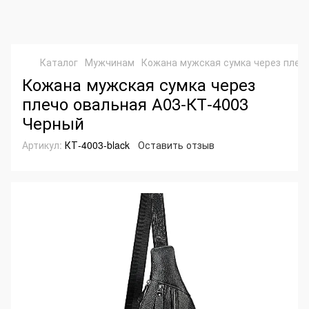
Каталог
Мужчинам
Кожана мужская сумка через плеч
Кожана мужская сумка через
плечо овальная А03-КТ-4003
Черный
Артикул:
КТ-4003-black
Оставить отзыв