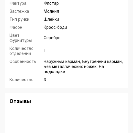
Фактура
Флотар
Застежка
Молния
Тип ручки
Шлейки
Фасон
Кросс-боди
Цвет
Серебро
фурнитуры
Количество
1
отделений
Особенность
Наружный карман, Внутренний карман,
Без металлических ножек, На
подкладке
Количество
3
Отзывы