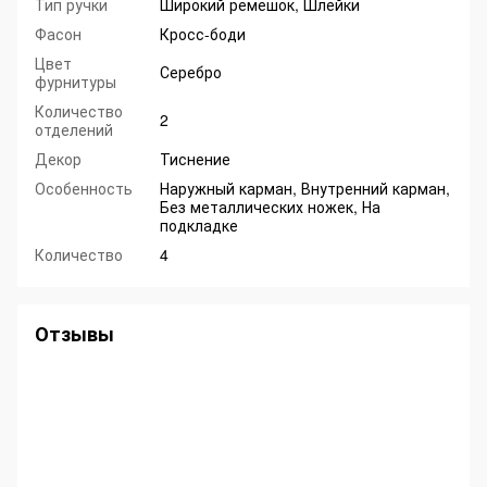
Тип ручки
Широкий ремешок, Шлейки
Фасон
Кросс-боди
Цвет
Серебро
фурнитуры
Количество
2
отделений
Декор
Тиснение
Особенность
Наружный карман, Внутренний карман,
Без металлических ножек, На
подкладке
Количество
4
Отзывы