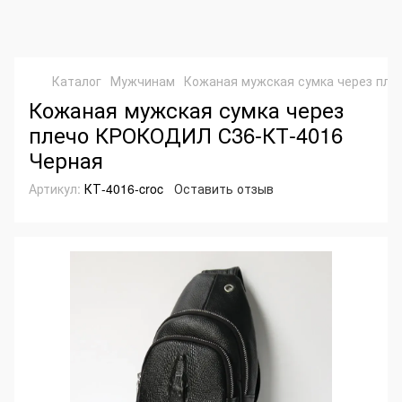
Каталог
Мужчинам
Кожаная мужская сумка через пл
Кожаная мужская сумка через
плечо КРОКОДИЛ С36-КТ-4016
Черная
Артикул:
КТ-4016-croc
Оставить отзыв