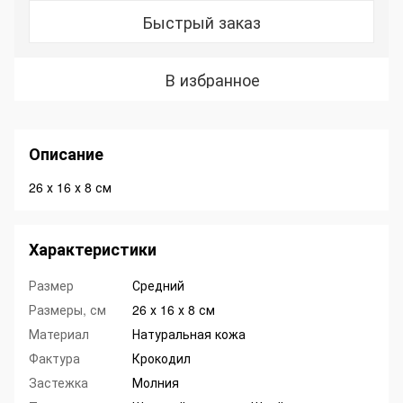
Быстрый заказ
В избранное
Описание
26 х 16 х 8 см
Характеристики
Размер
Средний
Размеры, см
26 х 16 х 8 см
Материал
Натуральная кожа
Фактура
Крокодил
Застежка
Молния