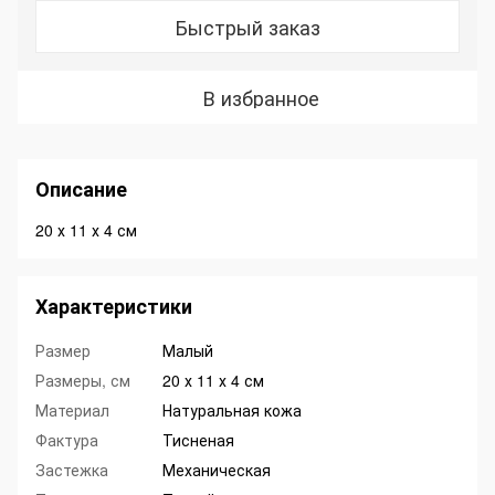
Быстрый заказ
В избранное
Описание
20 х 11 х 4 см
Характеристики
Размер
Малый
Размеры, см
20 х 11 х 4 см
Материал
Натуральная кожа
Фактура
Тисненая
Застежка
Механическая