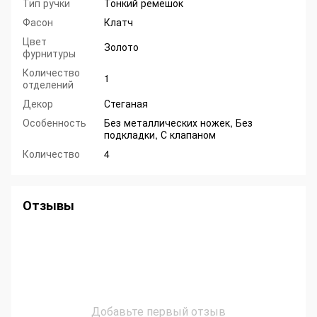
Тип ручки
Тонкий ремешок
Фасон
Клатч
Цвет
Золото
фурнитуры
Количество
1
отделений
Декор
Стеганая
Особенность
Без металлических ножек, Без
подкладки, С клапаном
Количество
4
Отзывы
Добавьте первый отзыв