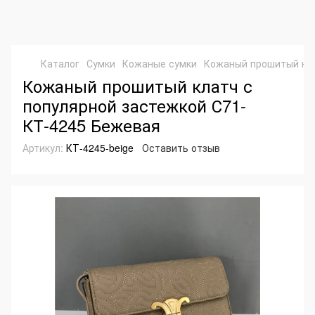
Каталог
Сумки
Кожаные сумки
Кожаный прошитый кла
Кожаный прошитый клатч с
популярной застежкой С71-
КТ-4245 Бежевая
Артикул:
КТ-4245-beige
Оставить отзыв