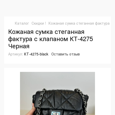
Каталог
Скидки !
Кожаная сумка стеганная фактура с 
Кожаная сумка стеганная
фактура с клапаном КТ-4275
Черная
Артикул:
КТ-4275-black
Оставить отзыв