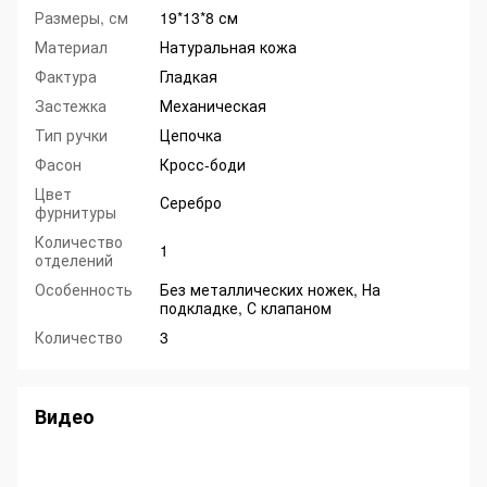
Размеры, см
19*13*8 см
Материал
Натуральная кожа
Фактура
Гладкая
Застежка
Механическая
Тип ручки
Цепочка
Фасон
Кросс-боди
Цвет
Серебро
фурнитуры
Количество
1
отделений
Особенность
Без металлических ножек, На
подкладке, С клапаном
Количество
3
Видео