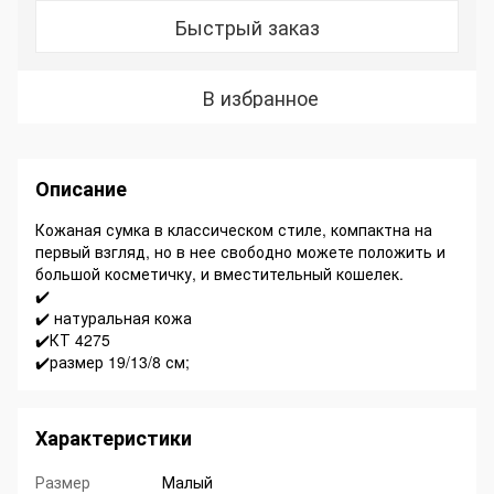
Быстрый заказ
В избранное
Описание
Кожаная сумка в классическом стиле, компактна на
первый взгляд, но в нее свободно можете положить и
большой косметичку, и вместительный кошелек.
✔️
✔️ натуральная кожа
✔️КТ 4275
✔️размер 19/13/8 см;
Характеристики
Размер
Малый