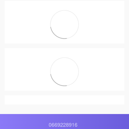
0669228916