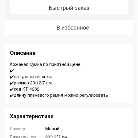
Быстрый заказ
В избранное
Описание
Кожаная сумка по приятной цене
✔️
✔️натуральная кожа
✔️размер 20/12/7 см
✔️код КТ 4282
✔️длину плечевого ремня можно регулировать
Характеристики
Размер
Малый
Размеры, см
20*12*7 см