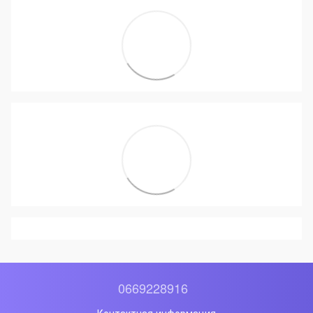
0669228916
Контактная информация