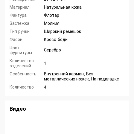
Материал
Натуральная кожа
Фактура
Флотар
Застежка
Молния
Тип ручки
Широкий ремешок
Фасон
Кросс-боди
Цвет
Серебро
фурнитуры
Количество
1
отделений
Особенность
Внутренний карман, Без
металлических ножек, На подкладке
Количество
4
Видео