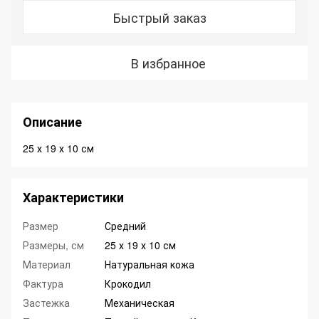
Быстрый заказ
В избранное
Описание
25 х 19 х 10 см
Характеристики
Размер
Средний
Размеры, см
25 х 19 х 10 см
Материал
Натуральная кожа
Фактура
Крокодил
Застежка
Механическая