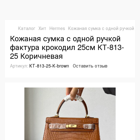
Каталог
Хит
Hermes
Кожаная сумка с одной ручкой ф
Кожаная сумка с одной ручкой
фактура крокодил 25см КТ-813-
25 Коричневая
Артикул:
КТ-813-25-К-brown
Оставить отзыв